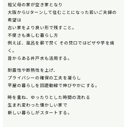
祖父母の家が空き家となり
大阪からUターンして住むことになった若いご夫婦の
希望は
古い家をより良い形で残すこと。
不便さも楽しむ暮らし方
例えば、風呂を薪で焚く その焚口ではピザや芋を焼
く。
昔からある井戸水も活用する。
耐震性や断熱性を上げ、
プライバシーの確保の工夫を凝らし
平屋の暮らしを回遊動線で伸びやかにする。
時を重ね、ゆったりとした時間の流れる
生まれ変わった懐かしい家で
新しい暮らしがスタートする。