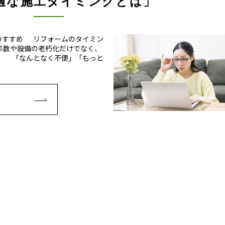
適な施工タイミングとは」
のすすめ リフォームのタイミン
年数や設備の老朽化だけでなく、
。 「なんとなく不便」「もっと
E