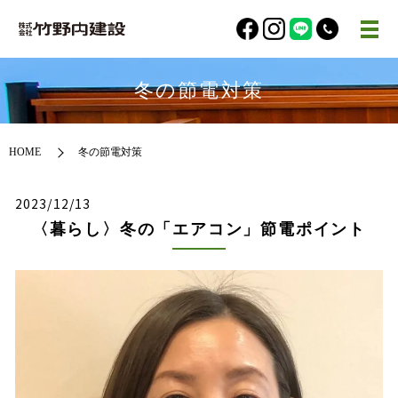
冬の節電対策
HOME
冬の節電対策
2023/12/13
〈暮らし〉冬の「エアコン」節電ポイント