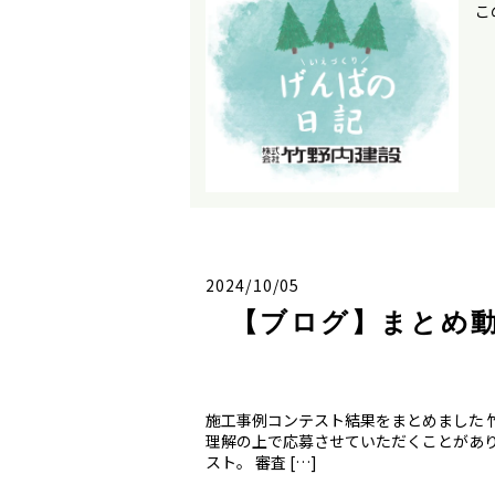
こ
2024/10/05
【ブログ】まとめ
施工事例コンテスト結果をまとめました 
理解の上で応募させていただくことがあり
スト。 審査 […]