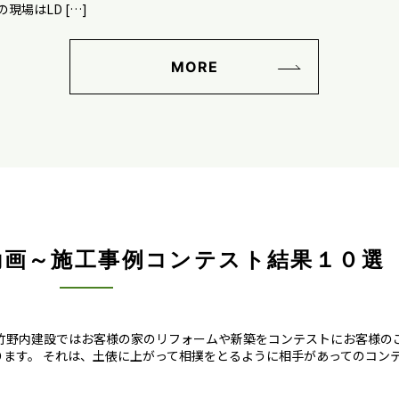
の現場はLD […]
MORE
動画～施工事例コンテスト結果１０選
竹野内建設ではお客様の家のリフォームや新築をコンテストにお客様の
ます。 それは、土俵に上がって相撲をとるように相手があってのコン