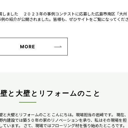
受賞しました ２０２３年の事例コンテストに応募した広島市南区「大州
事例の紹介が公開されました。皆様も、ぜひサイトをご覧になってくだ
MORE
真壁と大壁とリフォームのこと
壁と大壁とリフォームのこと こんにちは。現場担当の岩﨑です。 現在
野内建設では築５０年の家のリノベーションを承り、私はその現場を担
しています。 さて、現場ではフローリング材を張り始めたところです。