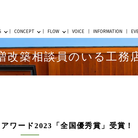
S
CONCEPT
FLOW
VOICE
INFORMATION
EV
増改築相談員のいる工務
アワード2023「全国優秀賞」受賞！