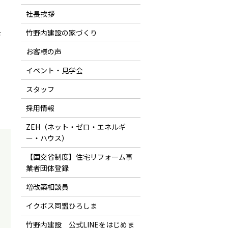
社長挨拶
竹野内建設の家づくり
さ
お客様の声
イベント・見学会
スタッフ
採用情報
ZEH（ネット・ゼロ・エネルギ
ー・ハウス）
【国交省制度】住宅リフォーム事
業者団体登録
増改築相談員
、
イクボス同盟ひろしま
竹野内建設 公式LINEをはじめま