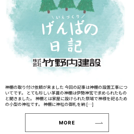
神棚の取り付け依頼が来ました 今回の記事は神棚の設置工事につ
いてです。 とても珍しい茅葺の神棚は伊勢神宮で求められたもの
と聞きました。 神棚とは家屋に設けられた祭場で神様を祀るため
の小型の神社です。 神棚に神社の御札を納 […]
MORE