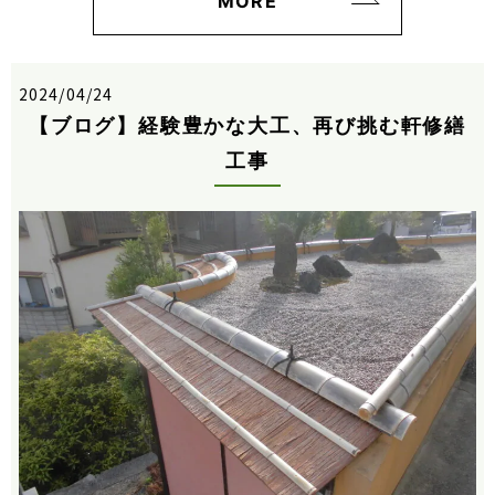
MORE
2024/04/24
【ブログ】経験豊かな大工、再び挑む軒修繕
工事