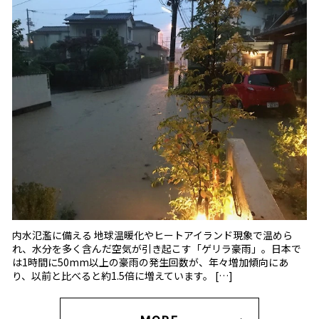
内水氾濫に備える 地球温暖化やヒートアイランド現象で温めら
れ、水分を多く含んだ空気が引き起こす「ゲリラ豪雨」。日本で
は1時間に50mm以上の豪雨の発生回数が、年々増加傾向にあ
り、以前と比べると約1.5倍に増えています。 […]