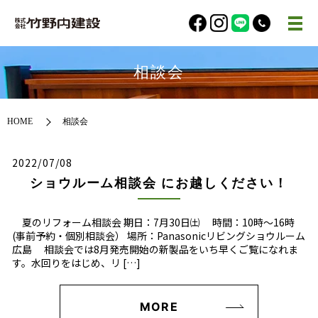
相談会
HOME
相談会
2022/07/08
ショウルーム相談会 にお越しください！
夏のリフォーム相談会 期日：7月30日㈯ 時間：10時～16時
(事前予約・個別相談会） 場所：Panasonicリビングショウルーム
広島 相談会では8月発売開始の新製品をいち早くご覧になれま
す。水回りをはじめ、リ […]
MORE