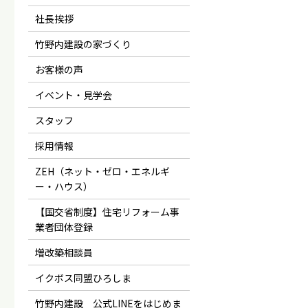
社長挨拶
竹野内建設の家づくり
お客様の声
イベント・見学会
スタッフ
採用情報
ZEH（ネット・ゼロ・エネルギ
ー・ハウス）
【国交省制度】住宅リフォーム事
業者団体登録
増改築相談員
イクボス同盟ひろしま
竹野内建設 公式LINEをはじめま