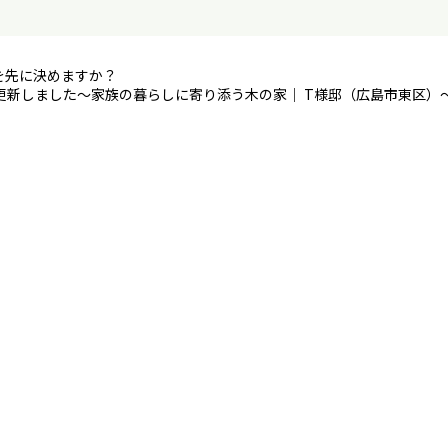
を先に決めますか？
更新しました～家族の暮らしに寄り添う木の家｜ T様邸（広島市東区）