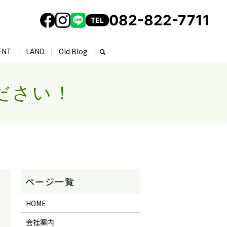
082-822-7711
TEL
ENT
LAND
Old Blog
ださい！
HOME
会社案内