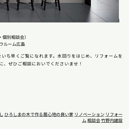
約・個別相談会）
ショウルーム広島
をいち早くご覧になれます。水回りをはじめ、リフォームを
に、ぜひご相談においでくださいませ！
し
ひろしまの木で作る居心地の良い家
リノベーション
リフォー
ム
相談会
竹野内建設