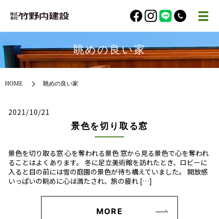
眺めの良い家
HOME
眺めの良い家
2021/10/21
景色を切り取る窓
景色を切り取る窓 心を奪われる景色 窓から見る景色で心を奪われ
ることはよくあります。 冬に足立美術館を訪れたとき、ロビーに
入ると目の前には雪の庭園の景色が待ち構えていました。 開放感
いっぱいの眺めに心は満たされ、旅の疲れ […]
MORE