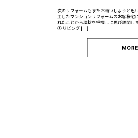
次のリフォームもまたお願いしようと思いま
工したマンションリフォームのお客様宅
れたことから現状を把握しに再び訪問しま
① リビング […]
MOR