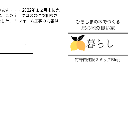
す・・・ 2022年１２月末に完
に、この度、クロスの件で相談さ
した。 リフォーム工事の内容は
E