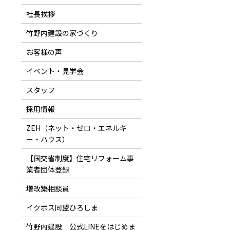
社長挨拶
竹野内建設の家づくり
お客様の声
イベント・見学会
スタッフ
採用情報
ZEH（ネット・ゼロ・エネルギ
ー・ハウス）
【国交省制度】住宅リフォーム事
業者団体登録
増改築相談員
イクボス同盟ひろしま
竹野内建設 公式LINEをはじめま