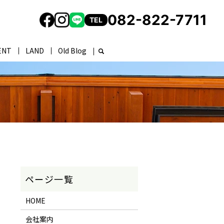
082-822-7711
TEL
ENT
LAND
Old Blog
HOME
会社案内