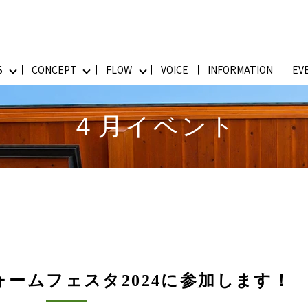
S
CONCEPT
FLOW
VOICE
INFORMATION
EV
４月イベント
ームフェスタ2024に参加します！