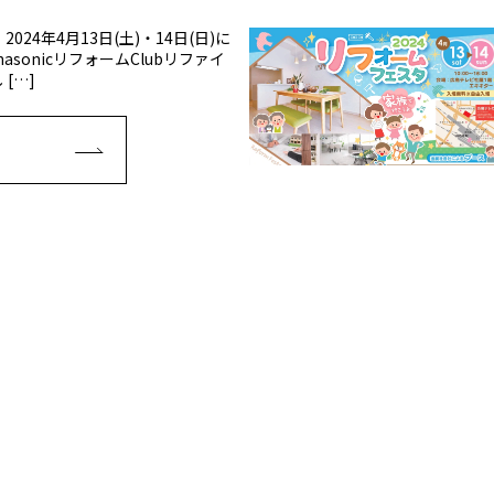
24年4月13日(土)・14日(日)に
sonicリフォームClubリファイ
[…]
E