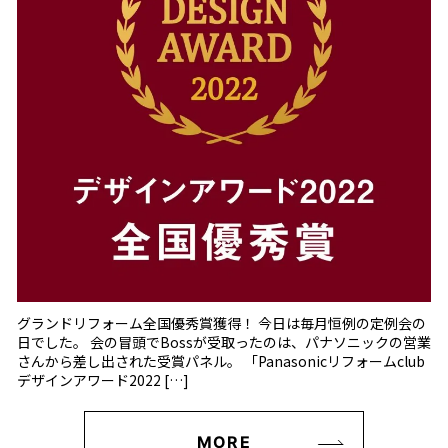
グランドリフォーム全国優秀賞獲得！ 今日は毎月恒例の定例会の
日でした。 会の冒頭でBossが受取ったのは、パナソニックの営業
さんから差し出された受賞パネル。 「Panasonicリフォームclub
デザインアワード2022 […]
MORE