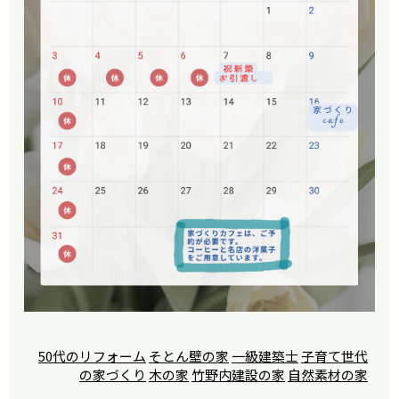
50代のリフォーム
そとん壁の家
一級建築士
子育て世代
の家づくり
木の家
竹野内建設の家
自然素材の家