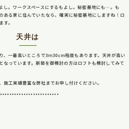
よし。ワークスペースにするもよし。秘密基地にも…。も
のある家に住んでいたなら、確実に秘密基地にしますね！ロ
ます。
天井は
り、一番高いところで
3
ｍ
30cm
程度もあります。天井が高い
となっています。新築を御検討の方はロフトも検討してみて
、施工実績豊富な弊社までお申し付けください。
*************************