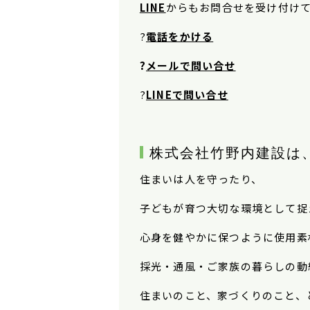
LINE
から
もお問合せを受け付け
?
電話をかける
?
メールで問い合せ
?
LINEで問い合せ
株式会社竹野内建設は
住まいは人を守ったり、
子どもが育つ大切な環境として捉
心身を健やかに保つように使用素
採光・通風・ご家族の暮らしの動
住まいのこと、家づくりのこと、