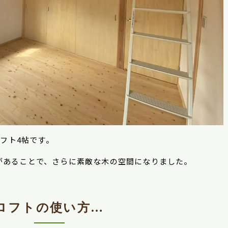
ロフト
4
帖です。
があることで、さらに素敵な木の空間になりました。
ロフトの使い方…