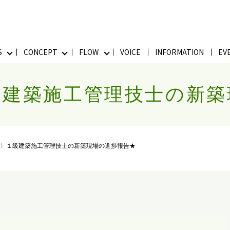
S
CONCEPT
FLOW
VOICE
INFORMATION
EV
級建築施工管理技士の新築
〉１級建築施工管理技士の新築現場の進捗報告★