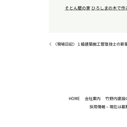
そとん壁の家
ひろしまの木で作
〈現場日記〉１級建築施工管理技士の新
HOME
会社案内
竹野内建設
採用情報 – 現在は