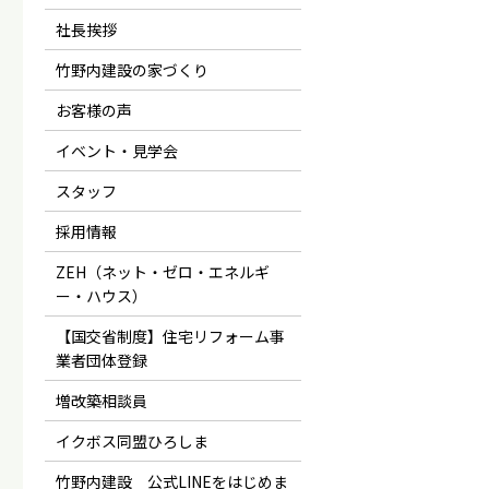
社長挨拶
竹野内建設の家づくり
お客様の声
イベント・見学会
スタッフ
採用情報
ZEH（ネット・ゼロ・エネルギ
ー・ハウス）
【国交省制度】住宅リフォーム事
業者団体登録
増改築相談員
イクボス同盟ひろしま
竹野内建設 公式LINEをはじめま