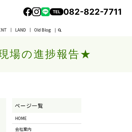
082-822-7711
TEL
ENT
LAND
Old Blog
現場の進捗報告★
HOME
会社案内