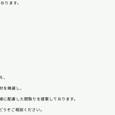
ております。
、
え、
材を精選し、
線に配慮した間取りを提案しております。
どうぞご相談ください。