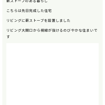
薪ストーブのある暮らし
こちらは先日完成した住宅
リビングに薪ストーブを設置しました
リビング大開口から視線が抜けるのびやかな住まいで
す
動
画
プ
レ
ー
ヤ
ー