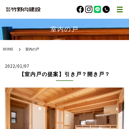
室内の戸
HOME
室内の戸
2022/01/07
【室内戸の提案】引き戸？開き戸？