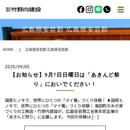
広島県安芸郡 広島県安芸郡
HOME
広島県安芸郡 広島県安芸郡
2025/09/05
【お知らせ】9月7日日曜日は「あきんど祭
り」においでください！
国産ヒノキで、世界にひとつの「マイ箸」づくり体験！ 🌲国産ヒ
ノキで、世界にひとつの「マイ箸」づくり体験！ 海田町の木の家
づくりの工務店・竹野内建設が、広島安芸商工会青年部主催の
「あきんど祭り」に出展します。 今回の体験は […]