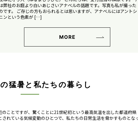
は弊社のお庭より白いあじさいアナベルの話題です。写真も私が撮った
のです。 ご存じの方もおられるとは思いますが、アナベルにはアントシ
ニンという色素が […]
MORE
けの猛暑と私たちの暮らし
近のことですが、驚くことに21世紀初という最高気温を出した都道府県
とされている気候変動のひとつで、私たちの日常生活を脅かすものとな