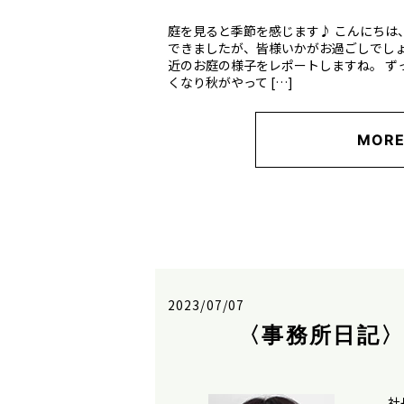
庭を見ると季節を感じます♪ こんにちは
できましたが、皆様いかがお過ごしでしょ
近のお庭の様子をレポートしますね。 ず
くなり秋がやって […]
MOR
2023/07/07
〈事務所日記
社