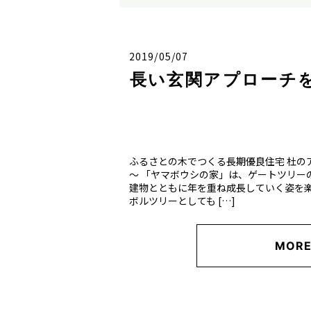
2019/05/07
長い玄関アプローチ
ふるさとの木でつくる長期優良住宅 杜の
～ 「ヤマボウシの家」は、ゲートツリー
建物とともに年を重ね成長していく姿を
ボルツリーとしても […]
MOR