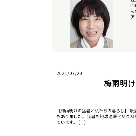
回
も
ア
2021/07/20
梅雨明
【梅雨明けの猛暑と私たちの暮らし】 最
もありました。 猛暑も地球温暖化が原因
ています。 […]