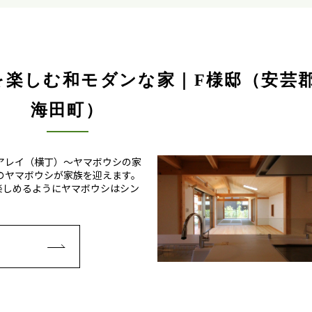
を楽しむ和モダンな家｜F様邸（安芸
海田町）
アレイ（横丁）～ヤマボウシの家
のヤマボウシが家族を迎えます。
楽しめるようにヤマボウシはシン
E