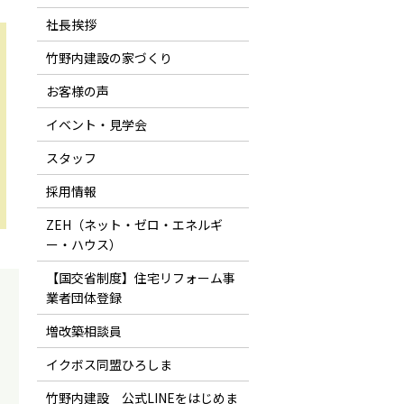
社長挨拶
竹野内建設の家づくり
お客様の声
イベント・見学会
スタッフ
採用情報
ZEH（ネット・ゼロ・エネルギ
ー・ハウス）
【国交省制度】住宅リフォーム事
業者団体登録
増改築相談員
イクボス同盟ひろしま
竹野内建設 公式LINEをはじめま