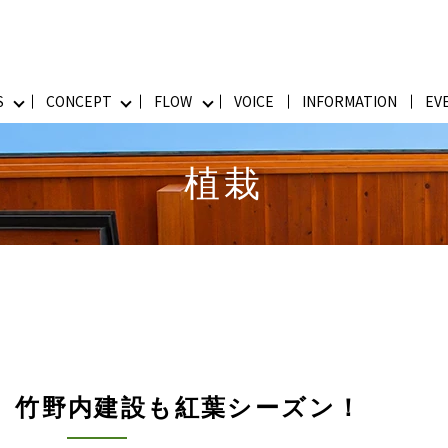
S
CONCEPT
FLOW
VOICE
INFORMATION
EV
植栽
〉竹野内建設も紅葉シーズン！