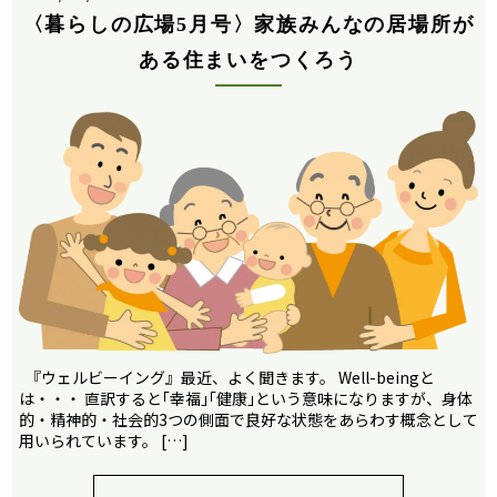
〈暮らしの広場5月号〉家族みんなの居場所が
ある住まいをつくろう
『ウェルビーイング』最近、よく聞きます。 Well-beingと
は・・・ 直訳すると｢幸福｣｢健康｣という意味になりますが、身体
的・精神的・社会的3つの側面で良好な状態をあらわす概念として
用いられています。 […]