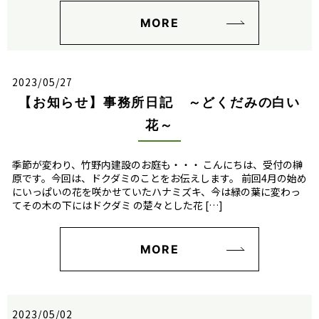
MORE
2023/05/27
【お知らせ】事務所日記 ～どくだみの白い
花～
季節が変わり、竹野内建設のお庭も・・・ こんにちは、受付の榊
原です。今回は、ドクダミのことをお伝えします。 前回4月の始め
にいっぱいの花を咲かせていたハナミズキ、今は緑の葉に変わっ
てその木の下にはドクダミ の楚々とした花 […]
MORE
2023/05/02