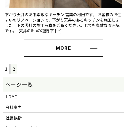
下がり天井のある素敵なキッチン 営業の村田です。 お客様のお住
まいのリノベーションで、下がり天井のあるキッチンを施工しま
した。下の弊社の施工写真をご覧ください。とても素敵な雰囲気
です。 天井の6つの種類 下 […]
MORE
1
2
HOME
会社案内
社長挨拶