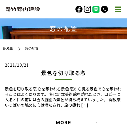
窓の配置
HOME
窓の配置
2021/10/21
景色を切り取る窓
景色を切り取る窓 心を奪われる景色 窓から見る景色で心を奪われ
ることはよくあります。 冬に足立美術館を訪れたとき、ロビーに
入ると目の前には雪の庭園の景色が待ち構えていました。 開放感
いっぱいの眺めに心は満たされ、旅の疲れ […]
MORE