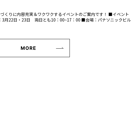
家づくりに内容充実＆ワクワクするイベントのご案内です！ ■イベント
月22日・23日 両日とも10：00~17：00 ■会場：パナソニックビル
MORE