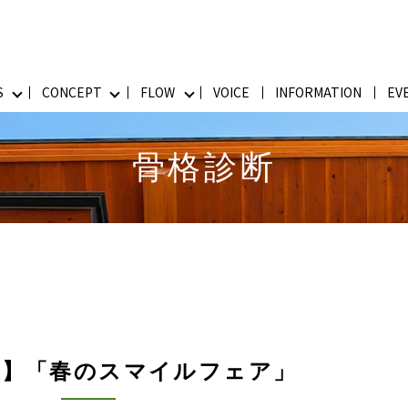
S
CONCEPT
FLOW
VOICE
INFORMATION
EV
骨格診断
せ】「春のスマイルフェア」