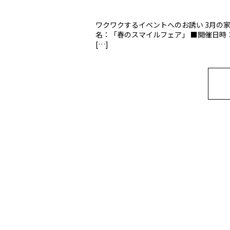
ワクワクするイベントへのお誘い 3月の
名：「春のスマイルフェア」 ■開催日時：3
[…]