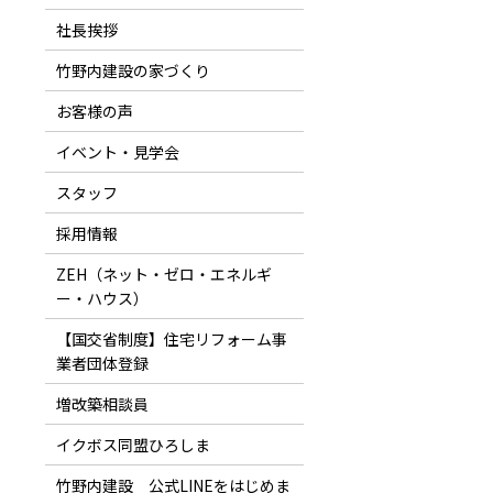
社長挨拶
竹野内建設の家づくり
お客様の声
イベント・見学会
スタッフ
採用情報
ZEH（ネット・ゼロ・エネルギ
ー・ハウス）
【国交省制度】住宅リフォーム事
業者団体登録
増改築相談員
イクボス同盟ひろしま
竹野内建設 公式LINEをはじめま