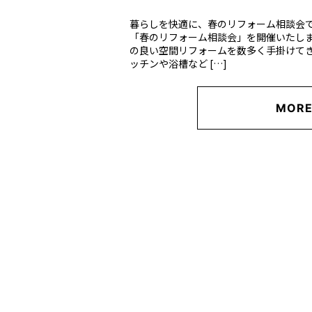
暮らしを快適に、春のリフォーム相談会で
「春のリフォーム相談会」を開催いたしま
の良い空間リフォームを数多く手掛けて
ッチンや浴槽など […]
MOR