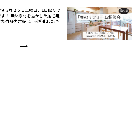
す 3月２５日土曜日、1日限りの
す！ 自然素材を活かした居心地
きた竹野内建設は、老朽化したキ
E