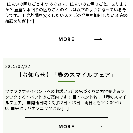
住まいの困りごと４つ みなさま、住まいのお困りごと、あります
か？ 居室や水回りの困りごとの４つは以下のようになっているそ
うです。 1. 光熱費を安くしたい 2. カビの発生を抑制したい 3. 窓の
結露を防ぎ […]
MORE
2025/02/22
【お知らせ】「春のスマイルフェア」
ワクワクするイベントへのお誘い 3月の家づくりに内容充実＆ワ
クワクするイベントのご案内です！ ■イベント名：「春のスマイ
ルフェア」 ■開催日時：3月22日・23日 両日とも10：00~17：
00 ■会場：パナソニックビル […]
MORE