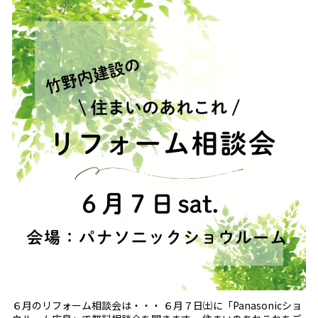
６月のリフォーム相談会は・・・ ６月７日㈯に「Panasonicショ