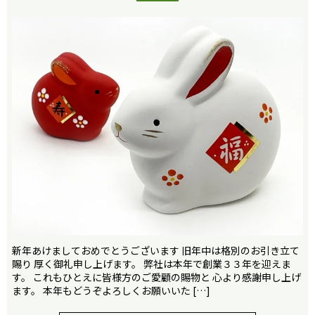
新年あけましておめでとうございます 旧年中は格別のお引き立て
賜り 厚く御礼申し上げます。 弊社は本年で創業３３年を迎えま
す。 これもひとえに皆様方のご愛顧の賜物と 心より感謝申し上げ
ます。 本年もどうぞよろしくお願いいた […]