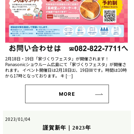
2月18日・19日「家づくりフェスタ」が開催されます！
Panasonicショウルーム広島にて「家づくりフェスタ」が開催さ
れます。 イベント開催日は2月18日㈯、19日㈰です。時間は10時
から17時となっております。 キ […]
MORE
2023/01/04
謹賀新年｜2023年