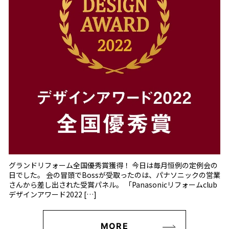
グランドリフォーム全国優秀賞獲得！ 今日は毎月恒例の定例会の
日でした。 会の冒頭でBossが受取ったのは、パナソニックの営業
さんから差し出された受賞パネル。 「Panasonicリフォームclub
デザインアワード2022 […]
MORE