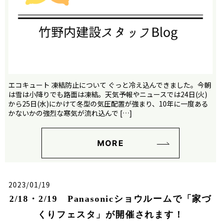
エコキュート 凍結防止について ぐっと冷え込んできました。今朝
は雪は小降りでも路面は凍結。天気予報やニュースでは24日(火)
から25日(水)にかけて冬型の気圧配置が強まり、10年に一度ある
かないかの強烈な寒気が流れ込んで […]
MORE
2023/01/19
2/18・2/19 Panasonicショウルームで「家づ
くりフェスタ」が開催されます！