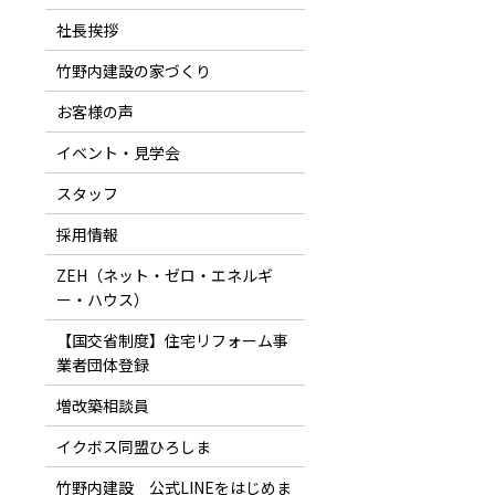
社長挨拶
竹野内建設の家づくり
お客様の声
イベント・見学会
スタッフ
採用情報
ZEH（ネット・ゼロ・エネルギ
ー・ハウス）
【国交省制度】住宅リフォーム事
業者団体登録
増改築相談員
イクボス同盟ひろしま
竹野内建設 公式LINEをはじめま