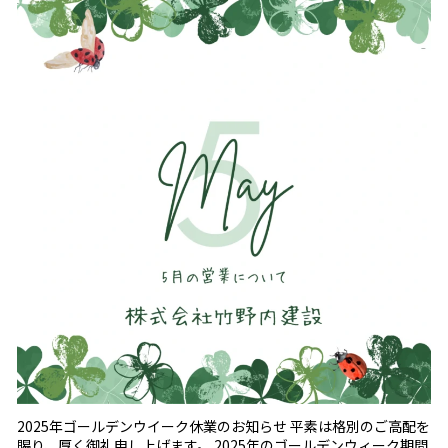
2025年ゴールデンウイーク休業のお知らせ 平素は格別のご高配を
賜り、厚く御礼申し上げます。 2025年のゴールデンウィーク期間