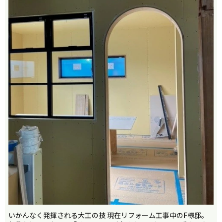
いかんなく発揮される大工の技 現在リフォーム工事中のF様邸。