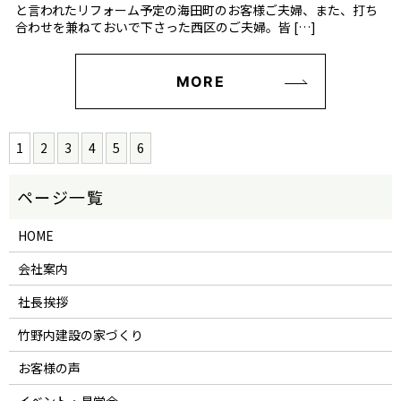
と言われたリフォーム予定の海田町のお客様ご夫婦、また、打ち
合わせを兼ねておいで下さった西区のご夫婦。皆 […]
MORE
1
2
3
4
5
6
HOME
会社案内
社長挨拶
竹野内建設の家づくり
お客様の声