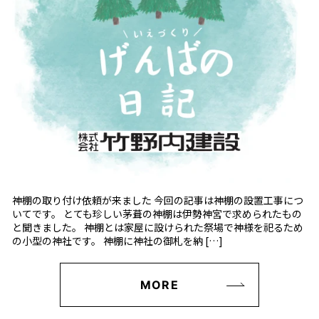
神棚の取り付け依頼が来ました 今回の記事は神棚の設置工事につ
いてです。 とても珍しい茅葺の神棚は伊勢神宮で求められたもの
と聞きました。 神棚とは家屋に設けられた祭場で神様を祀るため
の小型の神社です。 神棚に神社の御札を納 […]
MORE