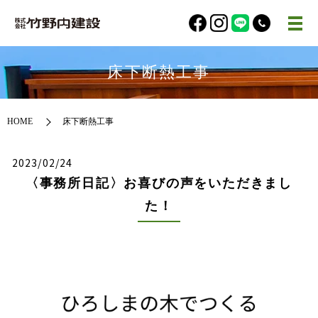
床下断熱工事
HOME
床下断熱工事
2023/02/24
〈事務所日記〉お喜びの声をいただきまし
た！