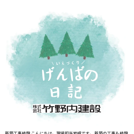
新築工事終盤 こんにちは。現場担当岩﨑です。 新築の工事も終盤