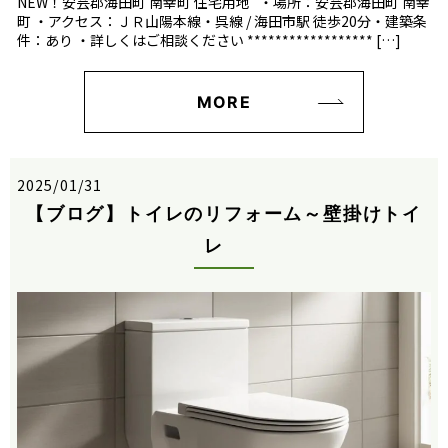
NEW！安芸郡海田町 南幸町 住宅用地 ・場所：安芸郡海田町 南幸
町 ・アクセス：ＪＲ山陽本線・呉線 / 海田市駅 徒歩20分・建築条
件：あり ・詳しくはご相談ください ****************** […]
MORE
2025/01/31
【ブログ】トイレのリフォーム～壁掛けトイ
レ