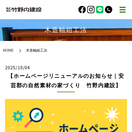
木造軸組工法
HOME
木造軸組工法
2025/10/04
【ホームページリニューアルのお知らせ｜安
芸郡の自然素材の家づくり 竹野内建設】