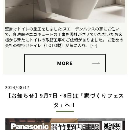
壁掛けトイレの施工をしました スエーデンハウスの家にお住い
で、食洗器やエコキュートの工事を弊社がさせていただいたお客
様から新たにトイレの取替工事のご依頼がありました。 お勤めの
会社の壁掛けトイレ（TOTO製）が気に入り、 […]
MORE
2024/08/17
【お知らせ】9月7日・8日は「家づくりフェス
タ」へ！