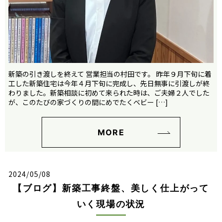
新築の引き渡しを終えて 営業担当の村田です。 昨年９月下旬に着
工した新築住宅は今年４月下旬に完成し、先日無事に引渡しが終
わりました。新築相談に初めて来られた時は、ご夫婦２人でした
が、このたびの家づくりの間にめでたくベビー […]
MORE
2024/05/08
【ブログ】新築工事終盤、美しく仕上がって
いく現場の状況