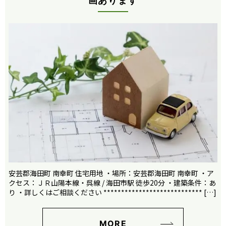
画あります
安芸郡海田町 南幸町 住宅用地 ・場所：安芸郡海田町 南幸町 ・ア
クセス：ＪＲ山陽本線・呉線 / 海田市駅 徒歩20分 ・建築条件：あ
り ・詳しくはご相談ください **************************** […]
MORE