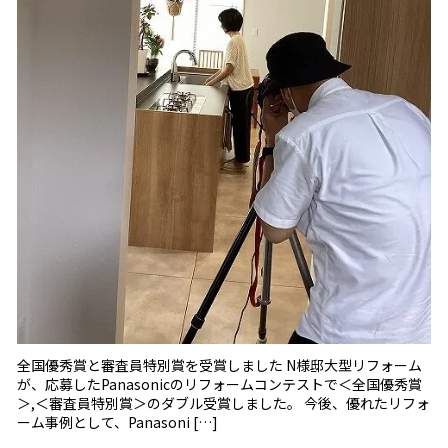
全国優秀賞と審査員特別賞を受賞しました N様邸大型リフォーム
が、応募したPanasonicのリフォームコンテストで＜全国優秀賞
＞,＜審査員特別賞＞のダブル受賞しました。 今後、優れたリフォ
ーム事例として、Panasoni […]