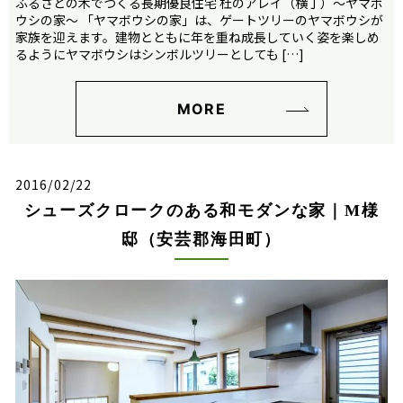
ふるさとの木でつくる長期優良住宅 杜のアレイ（横丁）～ヤマボ
ウシの家～ 「ヤマボウシの家」は、ゲートツリーのヤマボウシが
家族を迎えます。建物とともに年を重ね成長していく姿を楽しめ
るようにヤマボウシはシンボルツリーとしても […]
MORE
2016/02/22
シューズクロークのある和モダンな家｜M様
邸（安芸郡海田町）