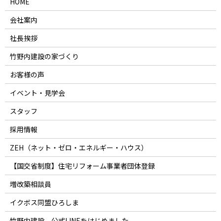
HOME
会社案内
社長挨拶
竹野内建設の家づくり
お客様の声
イベント・見学会
スタッフ
採用情報
ZEH（ネット・ゼロ・エネルギー・ハウス）
【国交省制度】住宅リフォーム事業者団体登録
増改築相談員
イクボス同盟ひろしま
竹野内建設 公式LINEをはじめました