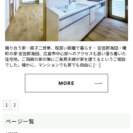
隣り合う家―親子二世帯、程良い距離で暮らす― 安芸郡海田・曙
町の家 安芸郡海田、広島市中心部へのアクセスも良い落ち着いた
住宅地。ご両親の家の隣にご長男夫婦が家を建てるというご相談
でした。確かに、マンションでも家でも自由に […]
MORE
1
2