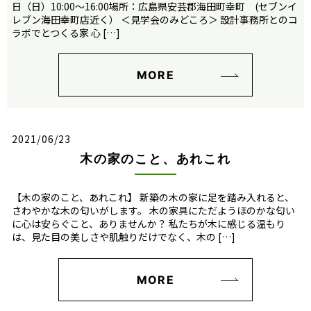
日（日）10:00～16:00場所：広島県安芸郡海田町幸町 (セブンイ
レブン海田幸町店近く） ＜見学会のみどころ＞ 設計事務所とのコ
ラボでとつくる家 心 […]
MORE
2021/06/23
木の家のこと、あれこれ
【木の家のこと、あれこれ】 新築の木の家に足を踏み入れると、
さわやかな木の匂いがします。 木の家具にただようほのかな匂い
に心は安らぐこと、ありませんか？ 私たちが木に感じる温もり
は、見た目の美しさや肌触りだけでなく、木の […]
MORE