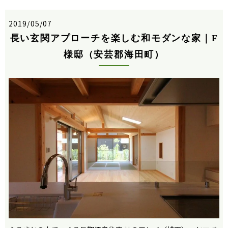
2019/05/07
長い玄関アプローチを楽しむ和モダンな家｜F
様邸（安芸郡海田町）