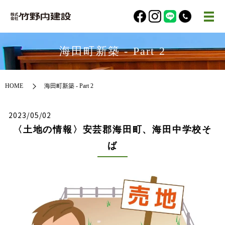
海田町新築 - Part 2
HOME
海田町新築 - Part 2
2023/05/02
〈土地の情報〉安芸郡海田町、海田中学校そ
ば