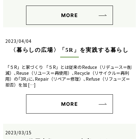
MORE
2023/04/04
〈暮らしの広場〉「5R」を実践する暮らし
「５R」と家づくり 「５R」とは従来のReduce（リデュース＝削
減）､Reuse（リユース＝再使用）､Recycle（リサイクル＝再利
用）の｢3R｣に､Repair（リペア＝修理）､Refuse（リフューズ＝
拒否）を加 […]
MORE
2023/03/15