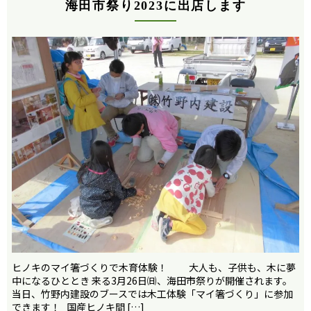
海田市祭り2023に出店します
ヒノキのマイ箸づくりで木育体験！ 大人も、子供も、木に夢
中になるひととき 来る3月26日㈰、海田市祭りが開催されます。
当日、竹野内建設のブースでは木工体験「マイ箸づくり」に参加
できます！ 国産ヒノキ間 […]