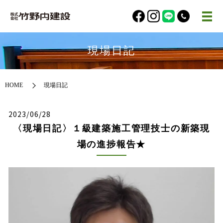
現場日記
HOME
現場日記
2023/06/28
〈現場日記〉１級建築施工管理技士の新築現
場の進捗報告★