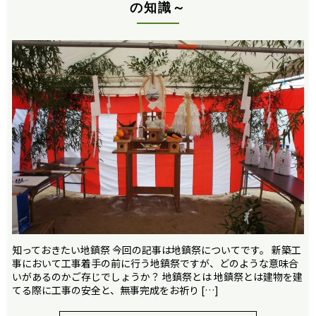
の知識～
知っておきたい地鎮祭 今回の記事は地鎮祭についてです。 新築工
事において工事着手の前に行う地鎮祭ですが、どのような意味合
いがあるのかご存じでしょうか？ 地鎮祭とは 地鎮祭とは建物を建
てる際に工事の安全と、無事完成をお祈り […]