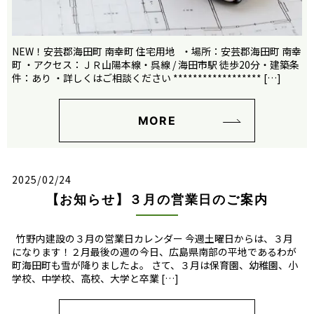
NEW！安芸郡海田町 南幸町 住宅用地 ・場所：安芸郡海田町 南幸
町 ・アクセス：ＪＲ山陽本線・呉線 / 海田市駅 徒歩20分・建築条
件：あり ・詳しくはご相談ください ****************** […]
MORE
2025/02/24
【お知らせ】３月の営業日のご案内
竹野内建設の３月の営業日カレンダー 今週土曜日からは、３月
になります！２月最後の週の今日、広島県南部の平地であるわが
町海田町も雪が降りましたよ。 さて、３月は保育園、幼稚園、小
学校、中学校、高校、大学と卒業 […]