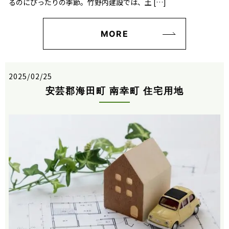
るのにぴったりの季節。竹野内建設では、土 […]
MORE
2025/02/25
安芸郡海田町 南幸町 住宅用地