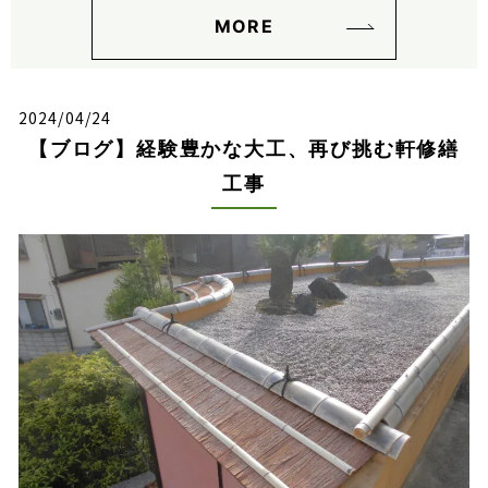
MORE
2024/04/24
【ブログ】経験豊かな大工、再び挑む軒修繕
工事