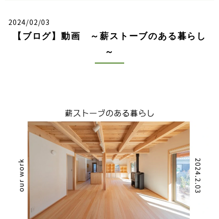
2024/02/03
【ブログ】動画 ～薪ストーブのある暮らし
～