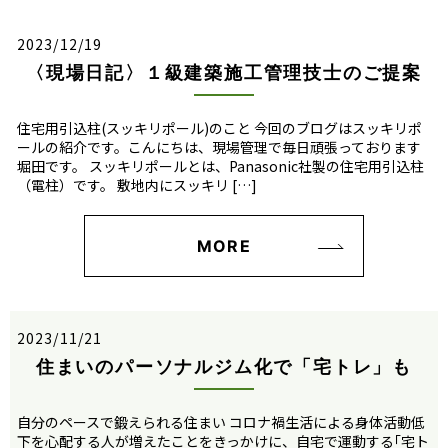
2023/12/19
〈現場日記〉１級建築施工管理技士のご提案
住宅用引込柱(スッキリポール)のこと 今回のブログはスッキリポ
ールの紹介です。こんにちは、現場管理で毎日頑張っております
堀田です。 スッキリポールとは、Panasonic社製の住宅用引込柱
（電柱）です。 敷地内にスッキリ […]
MORE
2023/11/21
住まいのパーソナルジム化で「宅トレ」も
自分のペースで鍛えられる住まい コロナ禍生活による身体活動低
下を心配する人が増えたことをきっかけに、自宅で運動する｢宅ト