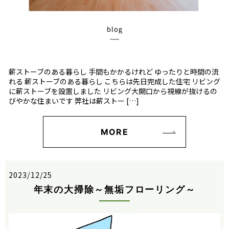
薪ストーブのある暮らし 手間もかかるけれど ゆったりと時間の流
れる 薪ストーブのある暮らし こちらは先日完成した住宅 リビング
に薪ストーブを設置しました リビング大開口から視線が抜けるの
びやかな住まいです 弊社は薪ストー […]
MORE
2023/12/25
年末の大掃除～無垢フローリング～