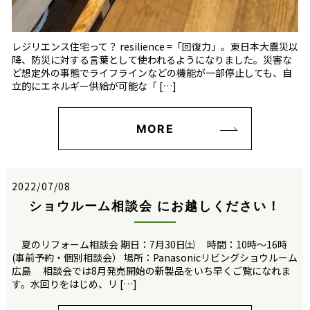
レジリエンス住宅って？ resilience =「回復力」。東日本大震災以
降、防災に対する言葉として使われるようになりました。災害な
ど想定外の事態でライフラインなどの機能が一部停止しても、自
立的にエネルギー供給が可能な「 […]
MORE
2022/07/08
ショウルーム相談会 にお越しください！
夏のリフォーム相談会 期日：7月30日㈯ 時間：10時～16時
(事前予約・個別相談会） 場所：Panasonicリビングショウルーム
広島 相談会では8月発売開始の新製品をいち早くご覧になれま
す。水回りをはじめ、リ […]