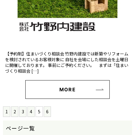
【予約制】住まいづくり相談会 竹野内建設では新築やリフォーム
を検討されているお客様対象に 自社を会場にした相談会を土曜日
に開催しております。 事前にご予約ください。 まずは「住まい
づくり相談会 […]
MORE
1
2
3
4
5
6