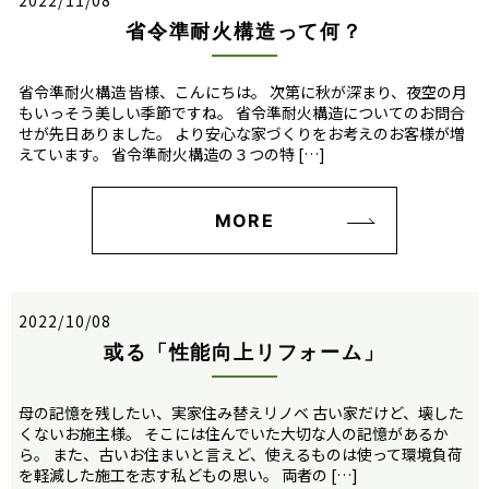
省令準耐火構造って何？
省令準耐火構造 皆様、こんにちは。 次第に秋が深まり、夜空の月
もいっそう美しい季節ですね。 省令準耐火構造についてのお問合
せが先日ありました。 より安心な家づくりをお考えのお客様が増
えています。 省令準耐火構造の３つの特 […]
MORE
2022/10/08
或る「性能向上リフォーム」
母の記憶を残したい、実家住み替えリノベ 古い家だけど、壊した
くないお施主様。 そこには住んでいた大切な人の記憶があるか
ら。 また、古いお住まいと言えど、使えるものは使って環境負荷
を軽減した施工を志す私どもの思い。 両者の […]