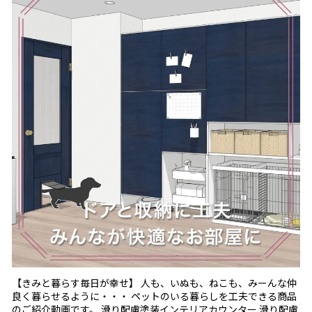
【きみと暮らす毎日が幸せ】 人も、いぬも、ねこも、みーんな仲
良く暮らせるように・・・ ペットのいる暮らしを工夫できる商品
のご紹介動画です。 滑り配慮塗装インテリアカウンター 滑り配慮