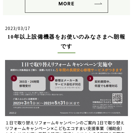
MORE
2023/03/17
10年以上設備機器をお使いのみなさまへ朗報
です
１日で取り替えリフォームキャンペーンのご案内 1日で取り替え
リフォームキャンペーン✕こどもエコすまい支援事業（補助金）