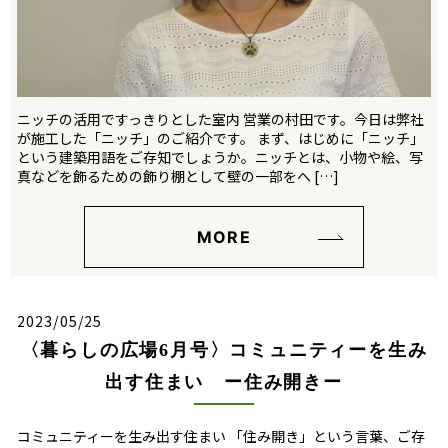
ニッチの活用ですっきりとした室内 営業の村田です。今日は弊社
が施工した「ニッチ」のご紹介です。 まず、はじめに「ニッチ」
という建築用語をご存知でしょうか。ニッチとは、小物や絵、写
真などを飾るための飾り棚として壁の一部をへ […]
MORE
2023/05/25
〈暮らしの広場6月号〉コミュニティーを生み
出す住まい ー住み開きー
コミュニティーを生み出す住まい 「住み開き」という言葉、ご存