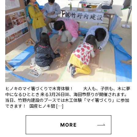
ヒノキのマイ箸づくりで木育体験！ 大人も、子供も、木に夢
中になるひととき 来る3月26日㈰、海田市祭りが開催されます。
当日、竹野内建設のブースでは木工体験「マイ箸づくり」に参加
できます！ 国産ヒノキ間 […]
MORE