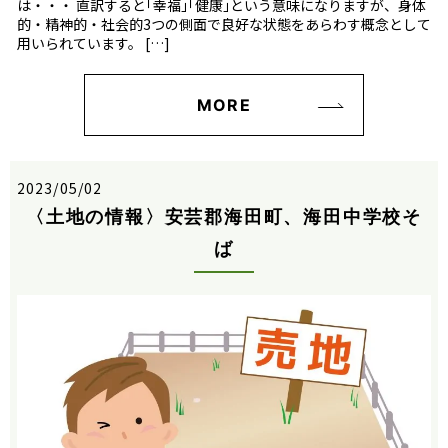
は・・・ 直訳すると｢幸福｣｢健康｣という意味になりますが、身体
的・精神的・社会的3つの側面で良好な状態をあらわす概念として
用いられています。 […]
MORE
2023/05/02
〈土地の情報〉安芸郡海田町、海田中学校そ
ば