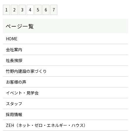
1
2
3
4
5
6
7
HOME
会社案内
社長挨拶
竹野内建設の家づくり
お客様の声
イベント・見学会
スタッフ
採用情報
ZEH（ネット・ゼロ・エネルギー・ハウス）