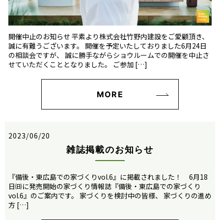
開催中止のお知らせ 平素より株式会社竹野内建設をご愛顧頂き、
誠に有難うございます。 開催を予定いたしておりました6月24日
の相談会ですが、 誠に勝手ながらショウルームでの開催を中止さ
せていただくこととなりました。 ご参加 […]
MORE
2023/06/20
雑誌掲載のお知らせ
『備後・東広島での家づくりvol.6』に掲載されました！ 6月18
日㈰に発売開始の家づくり情報誌『備後・東広島での家づくり
vol.6』のご案内です。 家づくりを検討中の皆様、 家づくりの進め
方 […]