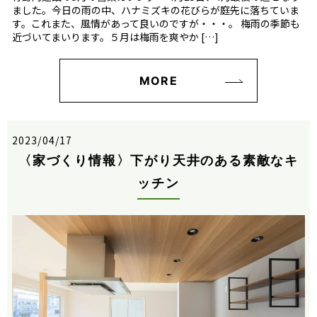
ました。今日の雨の中、ハナミズキの花びらが庭先に落ちていま
す。これまた、風情があって良いのですが・・・。 梅雨の季節も
近づいてまいります。５月は梅雨を爽やか […]
MORE
2023/04/17
〈家づくり情報〉下がり天井のある素敵なキ
ッチン