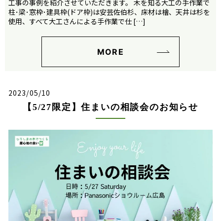
工事の事例を紹介させていただきます。 木を知る大工の手作業で
柱･梁･窓枠･建具枠(ドア枠)は安芸佐伯杉、床材は檜、天井は杉を
使用、すべて大工さんによる手作業で仕 […]
MORE
2023/05/10
【5/27限定】住まいの相談会のお知らせ