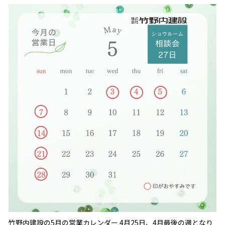
竹野内建設の5月の営業カレンダー 4月25日、4月最後の週となり