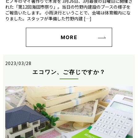
ヒノキのマイ箸作りで木育を 3月26日、3月最後の日曜日に開催さ
れた「第12回海田市祭り」。当日の竹野内建設のブースの様子を
ご報告いたします。 小雨決行ということで、会場は体育館内にな
りました。スタッフが準備した竹野内建 […]
MORE
2023/03/28
エコワン、ご存じですか？