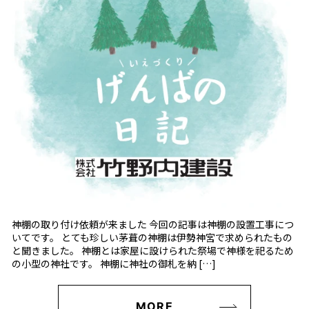
神棚の取り付け依頼が来ました 今回の記事は神棚の設置工事につ
いてです。 とても珍しい茅葺の神棚は伊勢神宮で求められたもの
と聞きました。 神棚とは家屋に設けられた祭場で神様を祀るため
の小型の神社です。 神棚に神社の御札を納 […]
MORE