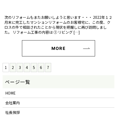
次のリフォームもまたお願いしようと思います・・・ 2022年１２
月末に完工したマンションリフォームのお客様宅に、この度、ク
ロスの件で相談されたことから現状を把握しに再び訪問しまし
た。 リフォーム工事の内容は ① リビング […]
MORE
1
2
3
4
5
6
7
HOME
会社案内
社長挨拶