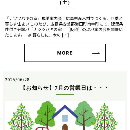
(土)
「ナツツバキの家」現地案内会｜広島県産木材でつくる、四季と
暮らす住まい このたび、広島県安芸郡海田町南幸町にて、建築条
件付き分譲地「ナツツバキの家」（仮称）の現地案内会を開催い
たします。 🌿 暮らしに、木の […]
MORE
2025/06/28
【お知らせ】7月の営業日は・・・