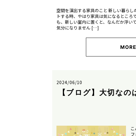
空間を演出する家具のこと 新しい暮らし
トする時、やはり家具は気になるところで
も、新しい室内に置くと、なんだか浮い
気分になりません […]
MOR
2024/06/10
【ブログ】大切なの
こ
フ