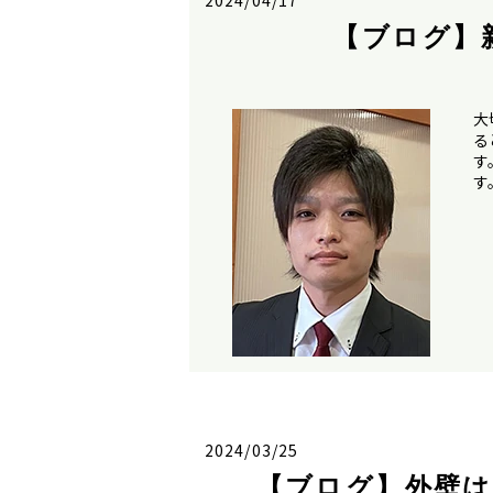
2024/04/17
【ブログ】
大
る
す
す
2024/03/25
【ブログ】外壁は