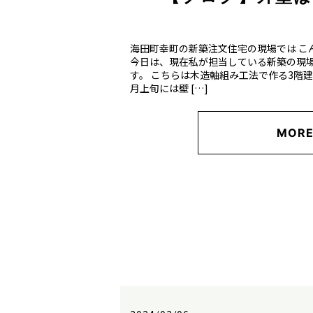
海田町幸町の新築注文住宅の現場では こ
今日は、現在私が担当している新築の現
す。 こちらは木造軸組み工法で作る3階建
月上旬には壁 […]
MOR