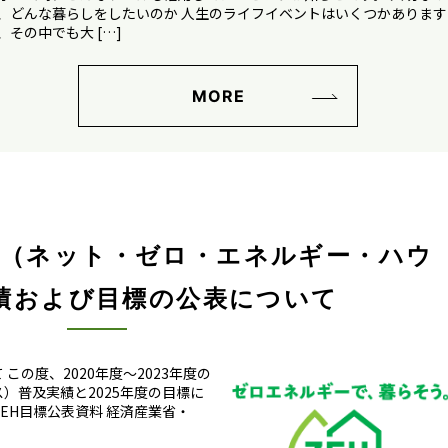
、どんな暮らしをしたいのか 人生のライフイベントはいくつかあります
、その中でも大 […]
MORE
Ｈ（ネット・ゼロ・エネルギー・ハウ
績および目標の公表について
の度、2020年度～2023年度の
）普及実績と2025年度の目標に
EH目標公表資料 経済産業省・