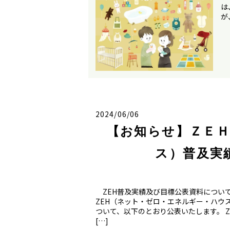
は
が
2024/06/06
【お知らせ】ＺＥ
ス）普及実
ZEH普及実績及び目標公表資料について こ
ZEH（ネット・ゼロ・エネルギー・ハウス
ついて、以下のとおり公表いたします。 Z
[…]