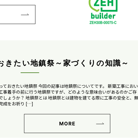
E
おきたい地鎮祭～家づくりの知識～
っておきたい地鎮祭 今回の記事は地鎮祭についてです。 新築工事におい
工事着手の前に行う地鎮祭ですが、どのような意味合いがあるのかご存
でしょうか？ 地鎮祭とは 地鎮祭とは建物を建てる際に工事の安全と、
完成をお祈り […]
MORE