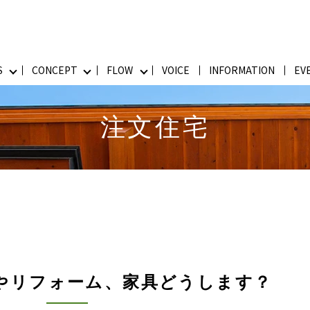
S
CONCEPT
FLOW
VOICE
INFORMATION
EV
注文住宅
やリフォーム、家具どうします？