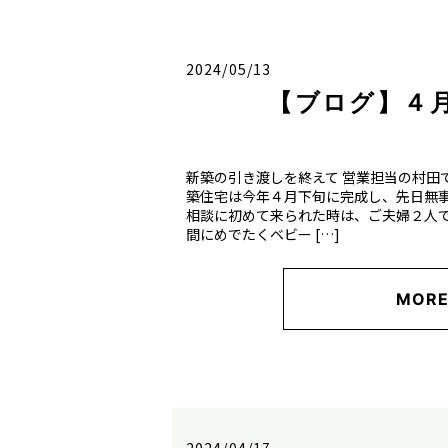
2024/05/13
【ブログ】４
新築の引き渡しを終えて 営業担当の村田
築住宅は今年４月下旬に完成し、先日無
相談に初めて来られた時は、ご夫婦２人
間にめでたくベビー […]
MOR