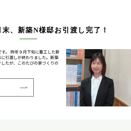
月末、新築N様邸お引渡し完了！
です。 昨年９月下旬に着工した新
事に引渡しが終わりました。新築
でしたが、このたびの家づくりの
E